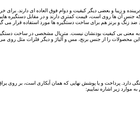
بنده و زیبا و بعضی دیگر کیفیت و دوام فوق العاده ای دارند. برای خ
ی که جنس آن ها روی است، قیمت کمتری دارند و در مقابل دستگیره هایی
اد ضد زنگ و برنز هم برای ساخت دستگیره ها مورد استفاده قرار می گی
ها به معنی بی کیفیت بودنشان نیست. متریال مشخصی در ساخت دستگیره
ین محصولات را از جنس برنج، مس و آلیاژ و دیگر فلزات مثل روی می سا
گی دارد. پرداخت و یا پوشش نهایی که همان آبکاری است، بر روی یراق آ
ه موارد زیر اشاره نماییم: