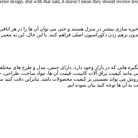
terior design. But with that said, it doesn’t mean they should receive l
ه سازی بیشتر در منزل هستند و حتی می توان آن ها را در هر اتاقی قرا
دون برهم زدن دکوراسیون اصلی فراهم کنند. با این حال، این به معنی
گیره هایی که در بازار وجود دارد، دارای جنس، مدل و طرح های مختلف
ی مانند کیفیت یراق آلات کابینت، قیمت آن ها، مواد ساخت، طراحی، جن
ز فروش می تواند تضمینی بر کیفیت محصولات باشد. بنابراین دقت کنی
ه آن ها توجه کنید بیان نموده ایم.