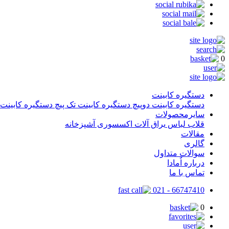
0
دستگیره کابینت
دستگیره کابینت دوپیچ
دستگیره کابینت تک پیچ
دستگیره کابینت
سایرمحصولات
قلاب لباس
یراق آلات
اکسسوری آشپزخانه
مقالات
گالری
سوالات متداول
درباره اٌمادا
تماس با ما
66747410 - 021
0