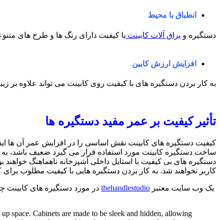
انطباق با محیط
دستگیره و
یراق آلات کابینت
با کیفیت دارای رنگ ها و طرح های متنوع
افزایش ارزش کابین
به کار بردن دستگیره های با کیفیت روی کابینت می تواند علاوه بر زی
تأثیر کیفیت بر عمر مفید دستگیره ها
کیفیت دستگیره های کابینت نقش اساسی را در افزایش عمر آن ها ایفا م
ساخت دستگیره کابینت مورد استفاده قرار می گیرد ضعیف باشد، به م
دستگیره های بی کیفیت با استایل داخلی آشپزخانه ناهماهنگ خواهند ب
کاربر نخواهند شد. به کار بردن دستگیره هایی با کیفیت مطلوب برای ک
یک وب سایت معتبر
thehandlestudio
در مورد دستگیره های کابینت چن
e up space. Cabinets are made to be sleek and hidden, allowing