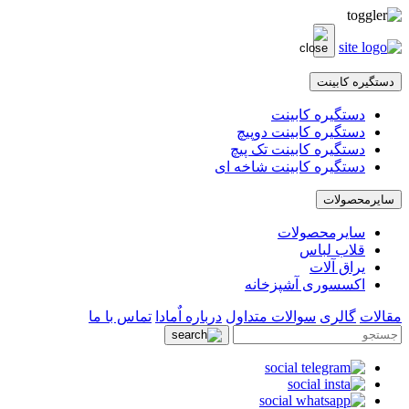
دستگیره کابینت
دستگیره کابینت
دستگیره کابینت دوپیچ
دستگیره کابینت تک پیچ
دستگیره کابینت شاخه ای
سایرمحصولات
سایرمحصولات
قلاب لباس
یراق آلات
اکسسوری آشپزخانه
مقالات
گالری
سوالات متداول
درباره اٌمادا
تماس با ما