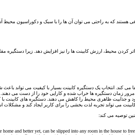
ی هستند که به راحتی می توان آن ها را با سبک و دکوراسیون محیط آشپ
باتر کردن محیط، ارزش کابینت ها را نیز افزایش دهد. زیرا دستگیره م
ی کند. انتخاب یک دستگیره کابینت بسیار با کیفیت می تواند باعث شود 
رور زمان دستگیره ها خراب شده و کارایی خود را از دست می دهند. دس
ود و جذابیت ظاهری محیط را کاهش می دهند. دستگیره های کابینت با ک
ابینت می تواند تجربه لذت بخشی را برای کاربر ایجاد کند و مشکلات اس
ین توصیه می کند:
e home and better yet, can be slipped into any room in the house to fre