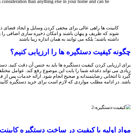
ess consideration than anything else in your home and can be
کابینت ها راهی عالی برای مخفی کردن وسایل و ایجاد فضای ذخیر
شوند که ظریف و پنهان باشند و امکان ذخیره سازی اضافی را ب
داشته باشند؛ بلکه می توانند به همان اندازه زیبا باشند
چگونه کیفیت دستگیره ها را ارزیابی کنیم؟
برای ارزیابی کردن کیفیت دستگیره ها باید به جنس آن دقت کنید. دست
زیادی می تواند دغدغه شما را بابت این موضوع رفع کند. عوامل مختلف
گیرد تا انتخابی رضایتمندانه و صحیح انجام شود. ارائه خدمات پس ا
باشد. در ادامه مطلب مواردی که لازم است برای خرید دستگیره کابینت ب
مواد اولیه با کیفیت در ساخت دستگیره کابینت