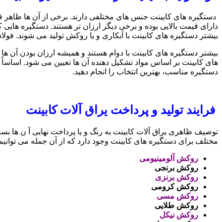
دستگیره های کابینت جنس های مختلفی دارند. برخی از آن ها ظاهر فری
دارای قیمت بالایی بوده و برخی دیگر ارزان تر هستند. دستگیره های
بیشتر دستگیره های کابینت با آبکاری و یا روکش تولید می شوند. فول
بیشتر دستگیره های کابینت با دوام هستند و همیشه ارزان بودن آن 
های کابینت بر اساس مواد تشکیل دهنده آن ها تعیین می شود. اساساً ا
دستگیره مناسب، بهترین انتخاب را انجام دهید.
فرایند تولید و پرداخت یراق آلات کابینت
توصیف ظاهری یراق آلات کابینت به رنگ و یا پرداخت نهایی آ ن ها بست
مختلف برای دستگیره های کابینت وجود دارد که از آن جمله می توانیم ب
روکش آلومینیومی
روکش برنجی
روکش برنزی
روکش کرومی
روکش مسی
روکش طلایی
روکش نیکل