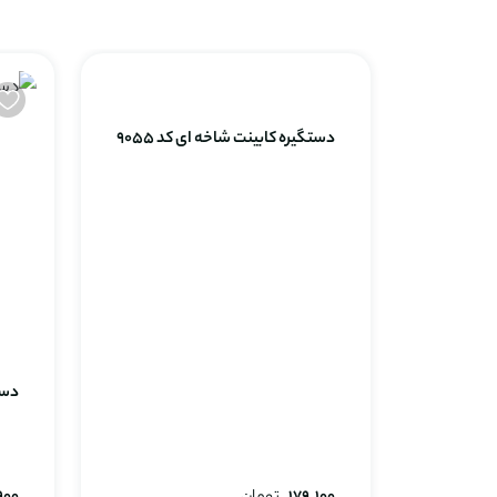
دستگیره کابینت شاخه ای کد 9055
دستگ