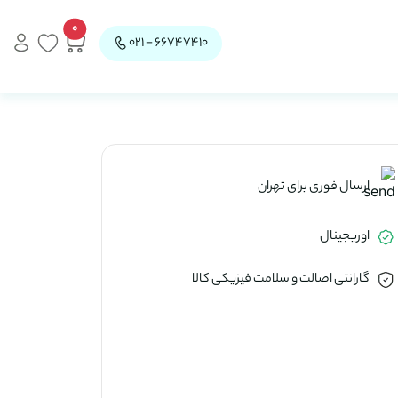
0
66747410 - 021
ارسال فوری برای تهران
اوریجینال
گارانتی اصالت و سلامت فیزیکی کالا