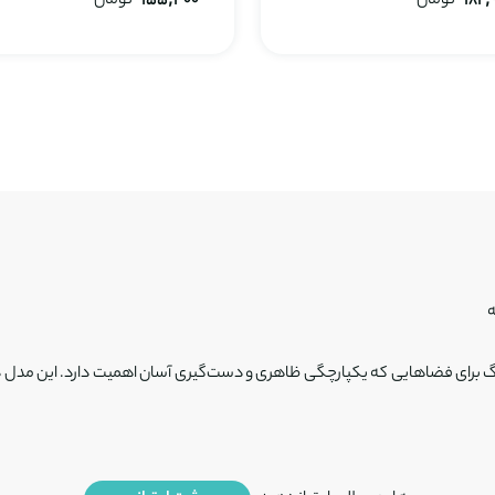
182,
تومان
155,400
تومان
ه
گ برای فضاهایی که یکپارچگی ظاهری و دست‌گیری آسان اهمیت دارد. این مدل د