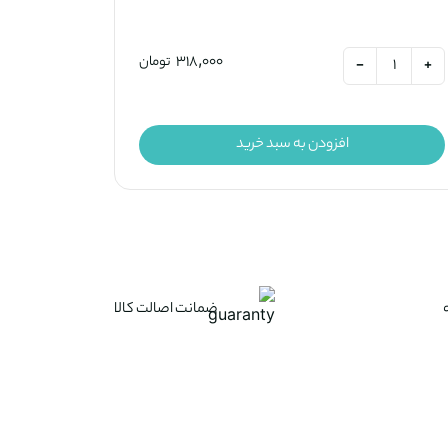
318,000
تومان
-
+
افزودن به سبد خرید
ضمانت اصالت کالا