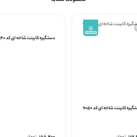
محصولات مشابه
دستگیره کابینت شاخه ای کد 9040
یره کابینت شاخه ای کد 9050