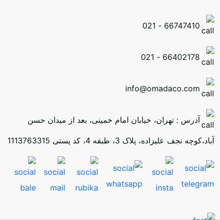
66747410 - 021
66402178 - 021
info@omadaco.com
آدرس : تهران، خیابان امام خمینی، بعد از میدان حسن
آباد،کوچه نجف علیزاده، پلاک 3، طبقه 4، کد پستی 1113763315