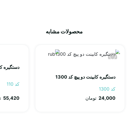
محصولات مشابه
دستگیره کابینت
دستگیره کابینت دو پیچ کد 1300
کد 110
کد 1300
55,420
ت
24,000
تومان