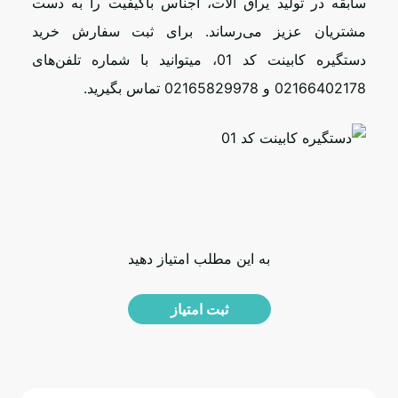
سابقه در تولید یراق آلات، اجناس باکیفیت را به دست
مشتریان عزیز می‌رساند. برای ثبت سفارش خرید
دستگیره کابینت کد 01، می­توانید با شماره تلفن‌­های
02166402178 و 02165829978 تماس بگیرید.
به این مطلب امتیاز دهید
ثبت امتیاز