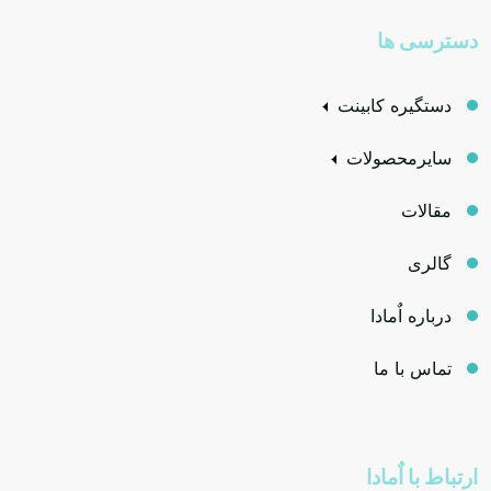
دسترسی ها
دستگیره کابینت
سایرمحصولات
مقالات
گالری
درباره اٌمادا
تماس با ما
ارتباط با اٌمادا