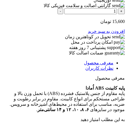
اوریجینال
گارانتی اصالت و سلامت فیزیکی کالا
-
+
15,600
تومان
افزودن به سبد خرید
تحویل در کوتاهترین زمان
امکان پرداخت در محل
پشتیبانی 7 روز هفته
ضمانت اصالت کالا
معرفی محصول
نظرات کاربران
معرفی محصول
پایه کابینت ABS اُمادا
پایه مقاوم از جنس پلاستیک فشرده (ABS) با تحمل وزن بالا و
طراحی مستحکم برای انواع کابینت. مقاوم در برابر رطوبت و
ضربه، مناسب برای استفاده در محیط‌های آشپزخانه و سرویس.
موجود در سایزهای
۶، ۸، ۱۰، ۱۲ و ۱۴ سانتی‌متر
.
به این مطلب امتیاز دهید