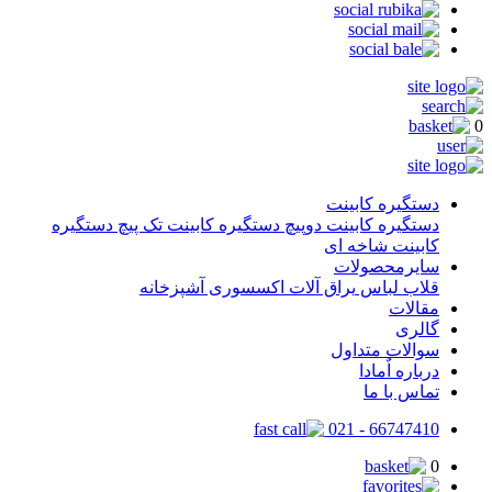
0
دستگیره کابینت
دستگیره کابینت دوپیچ
دستگیره کابینت تک پیچ
دستگیره
کابینت شاخه ای
سایرمحصولات
قلاب لباس
یراق آلات
اکسسوری آشپزخانه
مقالات
گالری
سوالات متداول
درباره اٌمادا
تماس با ما
66747410 - 021
0